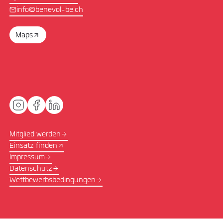
info@benevol-be.ch
Maps
Mitglied werden
Einsatz finden
Impressum
Datenschutz
Wettbewerbsbedingungen