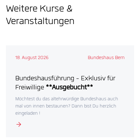
Weitere Kurse &
Veranstaltungen
18. August 2026
Bundeshaus Bern
Bundeshausführung - Exklusiv für
Freiwillige
**Ausgebucht**
Möchtest du das altehrwürdige Bundeshaus auch
mal von innen bestaunen? Dann bist Du herzlich
eingeladen !