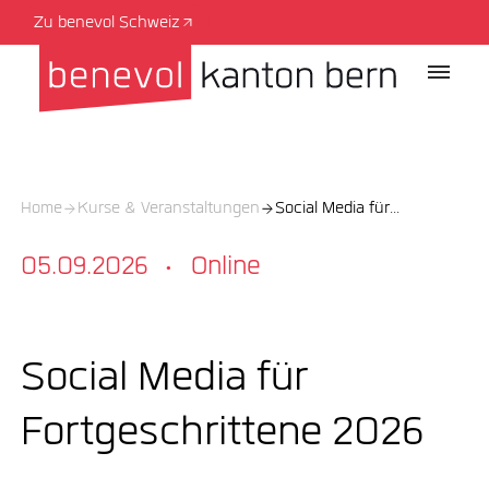
Zu benevol Schweiz
Home
Kurse & Veranstaltungen
Social Media für...
05.09.2026
Online
·
Social Media für
Fortgeschrittene 2026