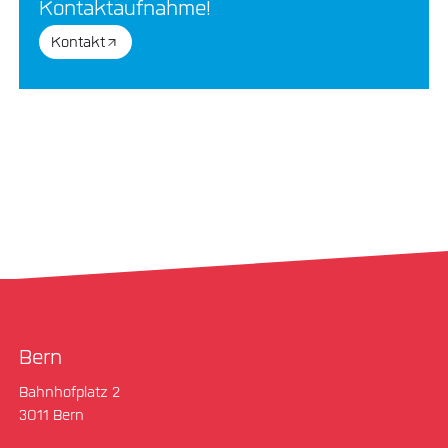
Kontaktaufnahme!
Kontakt
Bern
Bahnhofplatz 2
3011 Bern