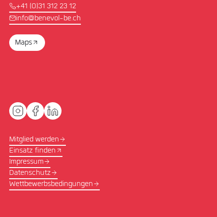
+41 (0)31 312 23 12
info@benevol-be.ch
Maps
Mitglied werden
Einsatz finden
Impressum
Datenschutz
Wettbewerbsbedingungen