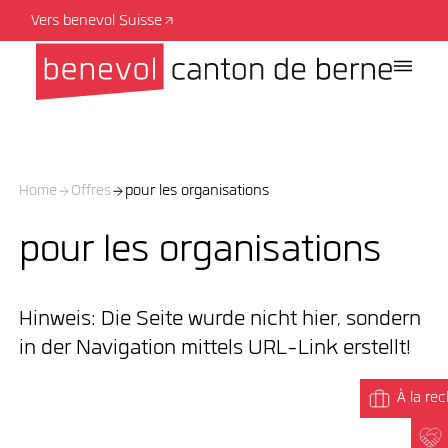
Vers benevol Suisse
Home
Offres
pour les organisations
pour les organisations
Hinweis: Die Seite wurde nicht hier, sondern
in der Navigation mittels URL-Link erstellt!
À la re