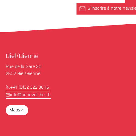
S'inscrire à notre newsle
Biel/Bienne
Rue de la Gare 30
2502 Biel/Bienne
+41 (0)32 322 36 16
info@benevol-be.ch
Maps