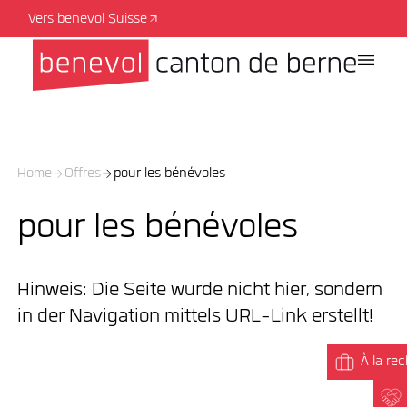
Vers benevol Suisse
Home
Offres
pour les bénévoles
pour les bénévoles
Hinweis: Die Seite wurde nicht hier, sondern
in der Navigation mittels URL-Link erstellt!
À la re