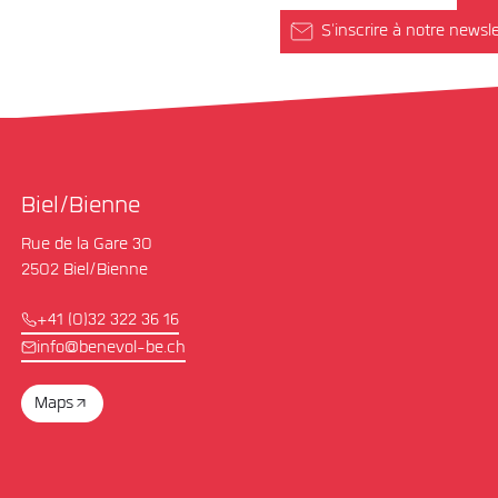
S'inscrire à notre newsle
Biel/Bienne
Rue de la Gare 30
2502 Biel/Bienne
+41 (0)32 322 36 16
info@benevol-be.ch
Maps