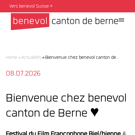
Vers benevol Suisse
Home
Actualités
Bienvenue chez benevol canton de...
08.07.2026
Bienvenue chez benevol
canton de Berne ♥️
Festival du Film Francophone Biel/bienne
&