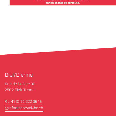
Biel/Bienne
Rue de la Gare 30
2502 Biel/Bienne
+41 (0)32 322 36 16
info@benevol-be.ch